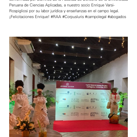
Peruana de Ciencias Aplicadas, a nuestro socio Enrique Varsi-
Rospigliosi por su labor jurídica y enseñanzas en el campo legal.
¡Felicitaciones Enrique! #RAA #Corpusluris #campolegal #abogados