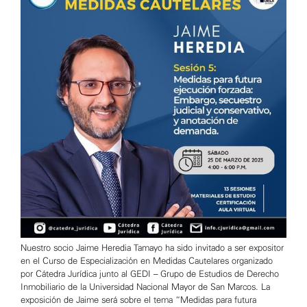
Nuestro socio Jaime Heredia Tamayo ha sido invitado a ser expositor
en el Curso de Especialización en Medidas Cautelares organizado
por Cátedra Jurídica junto al GEDI – Grupo de Estudios de Derecho
Inmobiliario de la Universidad Nacional Mayor de San Marcos. La
exposición de Jaime será sobre el tema “Medidas para futura