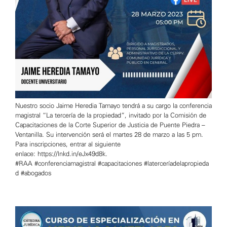
Nuestro socio Jaime Heredia Tamayo tendrá a su cargo la conferencia
magistral “La tercería de la propiedad”, invitado por la Comisión de
Capacitaciones de la Corte Superior de Justicia de Puente Piedra –
Ventanilla. Su intervención será el martes 28 de marzo a las 5 pm.
Para inscripciones, entrar al siguiente
enlace: https://lnkd.in/eJx49d8k.
#RAA #conferenciamagistral #capacitaciones #laterceríadelapropieda
d #abogados