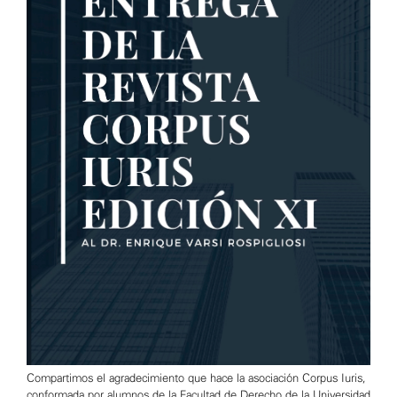
Compartimos el agradecimiento que hace la asociación Corpus Iuris,
conformada por alumnos de la Facultad de Derecho de la Universidad