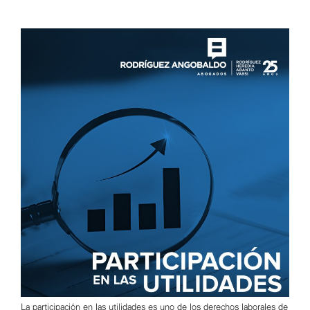
La participación en las utilidades es uno de los derechos laborales de