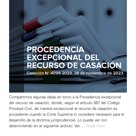
Compartimos algunas ideas en torno a la Procedencia excepcional
del recurso de casación, donde, según el artículo 387 del Código
Procesal Civil, de manera excepcional el recurso de casación es
procedente cuando la Corte Suprema lo considere necesario para el
desarrollo de la doctrina jurisprudencial. Lo puede ver con
detenimiendo en el siguiente archivo: Ver …
Read more