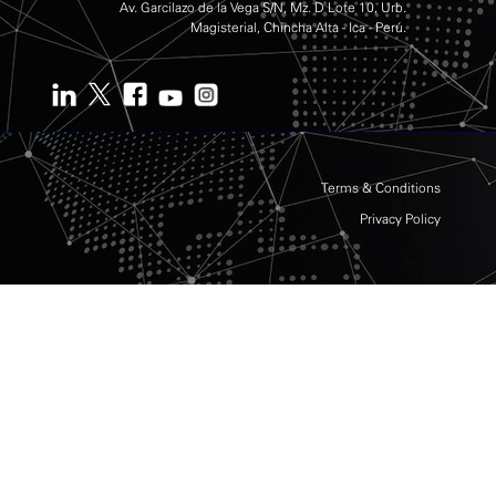
Av. Garcilazo de la Vega S/N, Mz. D Lote 10, Urb.
Magisterial, Chincha Alta - Ica - Perú.
Terms & Conditions
Privacy Policy