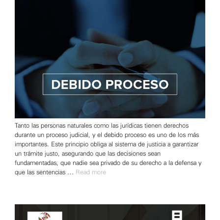
Tanto las personas naturales como las jurídicas tienen derechos
durante un proceso judicial, y el debido proceso es uno de los más
importantes. Este principio obliga al sistema de justicia a garantizar
un trámite justo, asegurando que las decisiones sean
fundamentadas, que nadie sea privado de su derecho a la defensa y
que las sentencias …
Read more