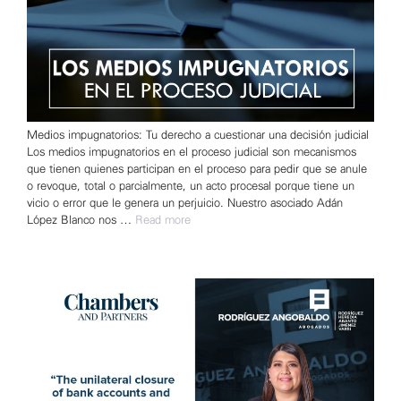
Medios impugnatorios: Tu derecho a cuestionar una decisión judicial
Los medios impugnatorios en el proceso judicial son mecanismos
que tienen quienes participan en el proceso para pedir que se anule
o revoque, total o parcialmente, un acto procesal porque tiene un
vicio o error que le genera un perjuicio. Nuestro asociado Adán
López Blanco nos …
Read more