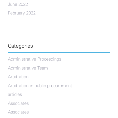
June 2022
February 2022
Categories
Administrative Proceedings
Administrative Team
Arbitration
Arbitration in public procurement
articles
Associates
Associates