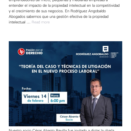
entender el impacto de la propiedad intelectual en la competitividad
y el crecimiento de sus negocios. En Rodríguez Angobaldo
Abogados sabemos que una gestión efectiva de la propiedad
intelectual …
Read more
Nuestro socio César Abanto Revilla fue invitado a dictar la charla