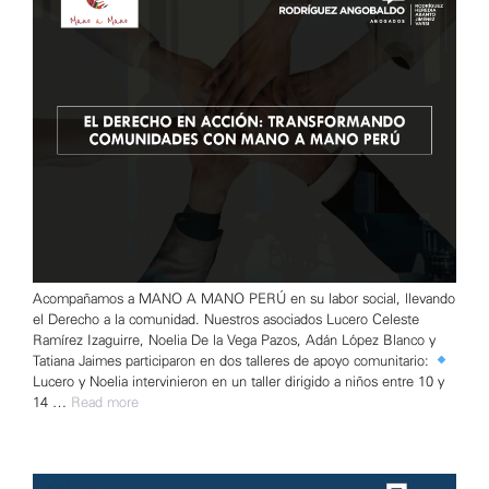
Acompañamos a MANO A MANO PERÚ en su labor social, llevando
el Derecho a la comunidad. Nuestros asociados Lucero Celeste
Ramírez Izaguirre, Noelia De la Vega Pazos, Adán López Blanco y
Tatiana Jaimes participaron en dos talleres de apoyo comunitario:
Lucero y Noelia intervinieron en un taller dirigido a niños entre 10 y
14 …
Read more