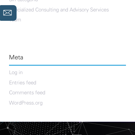
Specialized Consulting and Advisory Services
Team
Meta
Log in
Entries feed
Comments feed
WordPress.org