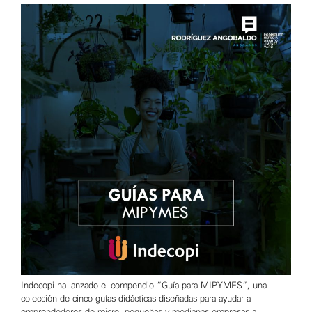
Indecopi ha lanzado el compendio “Guía para MIPYMES”, una
colección de cinco guías didácticas diseñadas para ayudar a
emprendedores de micro, pequeñas y medianas empresas a