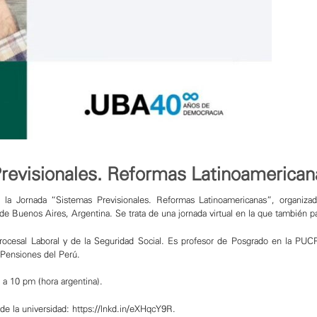
Previsionales. Reformas Latinoamerica
 la Jornada “Sistemas Previsionales. Reformas Latinoamericanas”, organiza
 de Buenos Aires
, Argentina. Se trata de una jornada virtual en la que también pa
Procesal Laboral y de la Seguridad Social. Es profesor de Posgrado en la
 Pensiones del Perú.
 a 10 pm (hora argentina).
de la universidad:
https://lnkd.in/eXHqcY9R
.