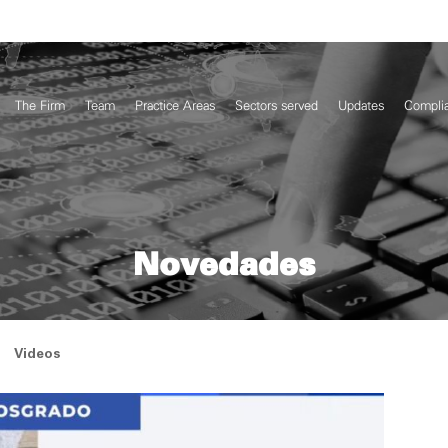
The Firm
Team
Practice Areas
Sectors served
Updates
Compli
Novedades
Videos