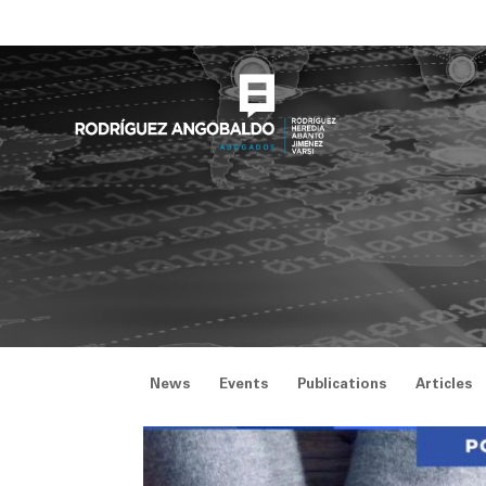
Skip
to
content
News
Events
Publications
Articles