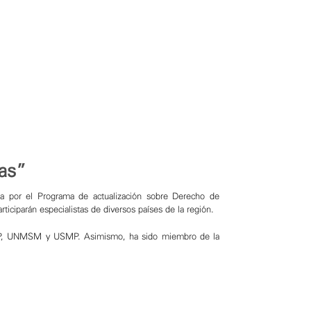
nas”
da por el Programa de actualización sobre Derecho de
rticiparán especialistas de diversos países de la región.
 PUCP, UNMSM y USMP. Asimismo, ha sido miembro de la