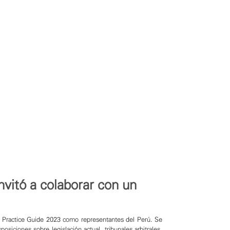
nvitó a colaborar con un
bal Practice Guide 2023 como representantes del Perú. Se
posiciones sobre legislación actual, tribunales arbitrales,