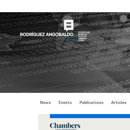
Skip
to
content
News
Events
Publications
Articles