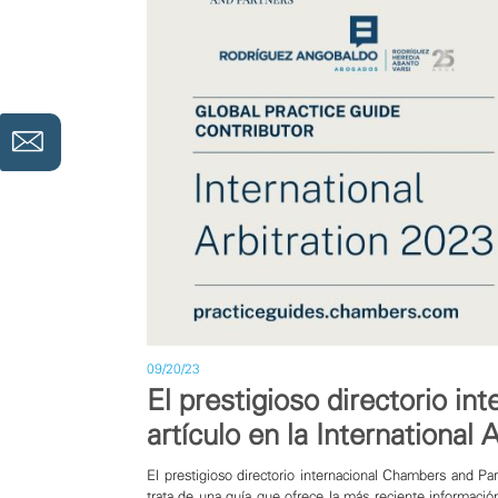
09/20/23
El prestigioso directorio i
artículo en la International
El prestigioso directorio internacional
Chambers and Par
trata de una guía que ofrece la más reciente información s