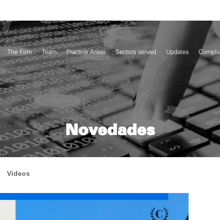
The Firm
Team
Practice Areas
Sectors served
Updates
Compli
Novedades
Videos