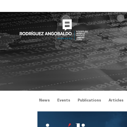
Skip
to
content
News
Events
Publications
Articles