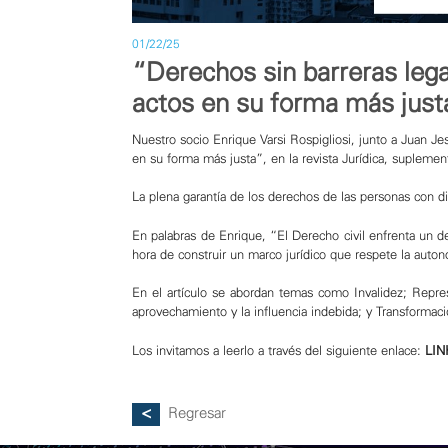
01/22/25
“Derechos sin barreras legal
actos en su forma más just
Nuestro socio Enrique Varsi Rospigliosi, junto a Juan Jes
en su forma más justa”, en la revista Jurídica, suplement
La plena garantía de los derechos de las personas con di
En palabras de Enrique, “El Derecho civil enfrenta un des
hora de construir un marco jurídico que respete la auton
En el artículo se abordan temas como Invalidez; Repres
aprovechamiento y la influencia indebida; y Transformaci
Los invitamos a leerlo a través del siguiente enlace:
LIN
Regresar