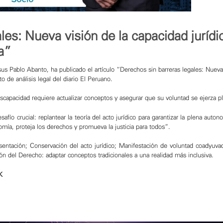
es: Nueva visión de la capacidad jurídic
a”
us Pablo Abanto, ha publicado el artículo “Derechos sin barreras legales: Nueva v
o de análisis legal del diario El Peruano.
scapacidad requiere actualizar conceptos y asegurar que su voluntad se ejerza pl
afío crucial: replantear la teoría del acto jurídico para garantizar la plena auto
omía, proteja los derechos y promueva la justicia para todos”.
entación; Conservación del acto jurídico; Manifestación de voluntad coadyuvada
ón del Derecho: adaptar conceptos tradicionales a una realidad más inclusiva.
K