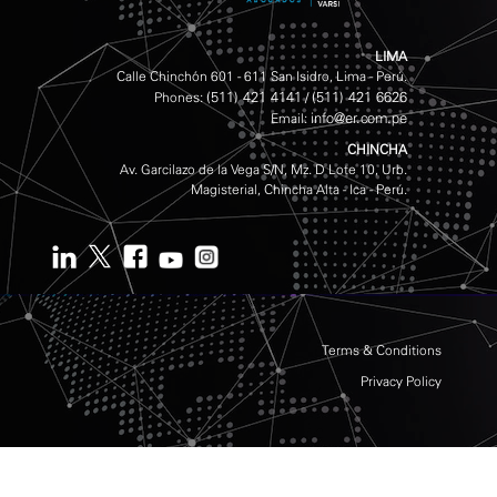
LIMA
Calle Chinchón 601 - 611 San Isidro, Lima - Perú.
(511) 421 4141
(511) 421 6626
Phones:
/
info@er.com.pe
Email:
CHINCHA
Av. Garcilazo de la Vega S/N, Mz. D Lote 10, Urb.
Magisterial, Chincha Alta - Ica - Perú.
Terms & Conditions
Privacy Policy