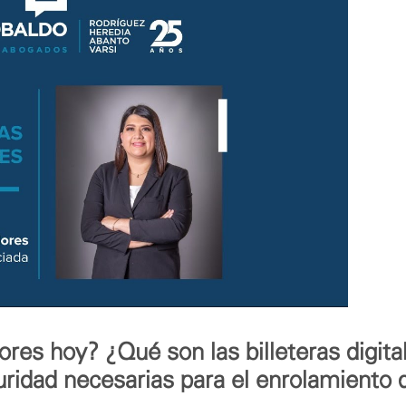
es hoy? ¿Qué son las billeteras digita
ridad necesarias para el enrolamiento d