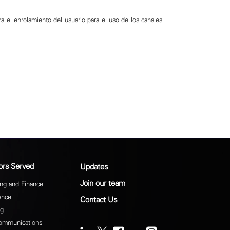
a el enrolamiento del usuario para el uso de los canales
ors Served
Updates
Join our team
ng and Finance
ance
Contact Us
ng
ommunications