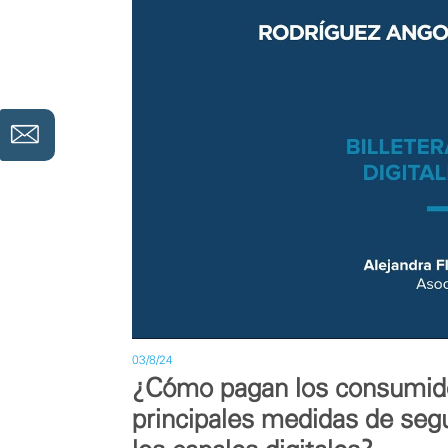
03/8/24
¿Cómo pagan los consumidor
principales medidas de segu