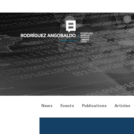
Skip
to
content
News
Events
Publications
Articles