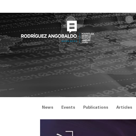
Skip
to
content
News
Events
Publications
Articles