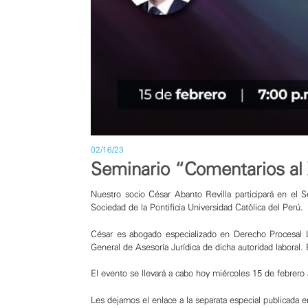
02/16/23
Seminario “Comentarios al 
Nuestro socio
César Abanto Revilla
participará en el 
Sociedad
de la
Pontificia Universidad Católica del Perú
.
César es abogado especializado en Derecho Procesal L
General de Asesoría Jurídica de dicha autoridad laboral
El evento se llevará a cabo hoy miércoles 15 de febrero a
Les dejamos el enlace a la separata especial publicada e