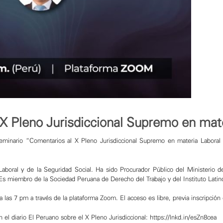
X Pleno Jurisdiccional Supremo en mate
Seminario “Comentarios al X Pleno Jurisdiccional Supremo en materia Laboral 
aboral y de la Seguridad Social. Ha sido Procurador Público del Ministerio d
. Es miembro de la Sociedad Peruana de Derecho del Trabajo y del Instituto Lati
 las 7 pm a través de la plataforma Zoom. El acceso es libre, previa inscripción 
n el diario El Peruano sobre el X Pleno Jurisdiccional:
https://lnkd.in/esZn8cea