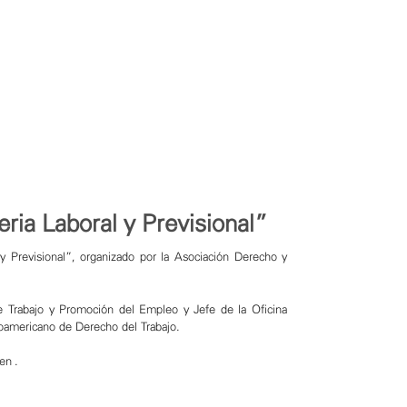
ria Laboral y Previsional”
y Previsional”, organizado por la Asociación
Derecho y
e Trabajo y Promoción del Empleo y Jefe de la Oficina
noamericano de Derecho del Trabajo.
en .