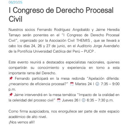
06/20/25
I Congreso de Derecho Procesal
Civil
Nuestros socios Fernando Rodríguez Angobaldo y Jaime Heredia
Tamayo serán ponentes en el “I Congreso de Derecho Procesal
Civil”, organizado por la Asociación Civil THEMIS , que se llevará a
cabo los días 24, 26 y 27 de junio, en el Auditorio Jorge Avendaño
de la Pontificia Universidad Católica del Perú – PUCP .
Este evento reunirá a destacados especialistas nacionales, quienes
compartirán su conocimiento y experiencia en torno a esta
importante rama del Derecho.
Fernando participará en la mesa redonda “Apelación diferida:
¿mecanismo de eficiencia procesal?”
Martes 24 |
7:35 – 9:00
p.m.
Jaime intervendrá en la mesa temática “Impacto de la oralidad en
la celeridad del proceso civil”
Jueves 26 |
6:35 – 7:30 p.m.
Como firma auspiciadora, nos enorgullece ser parte de este espacio
académico de alto nivel.
¡Nos vemos allí!