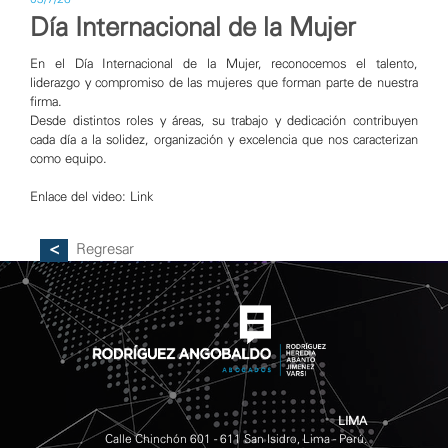
Día Internacional de la Mujer
En el Día Internacional de la Mujer, reconocemos el talento,
liderazgo y compromiso de las mujeres que forman parte de nuestra
firma.
Desde distintos roles y áreas, su trabajo y dedicación contribuyen
cada día a la solidez, organización y excelencia que nos caracterizan
como equipo.
Enlace del video:
Link
Regresar
LIMA
Calle Chinchón 601 - 611 San Isidro, Lima - Perú.