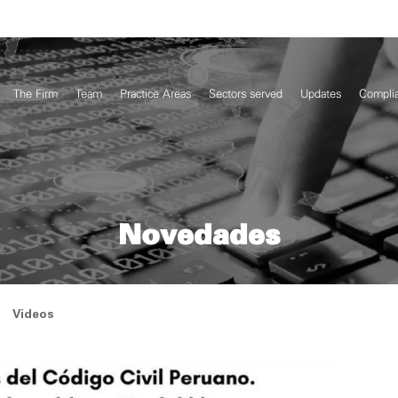
The Firm
Team
Practice Areas
Sectors served
Updates
Compli
Novedades
Videos