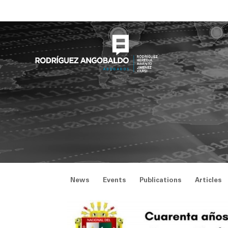
Skip
to
content
News
Events
Publications
Articles