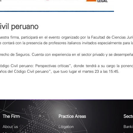
ivil peruano
stra firma, participará en el evento organizado por la Facultad de Ciencias Juríd
contará con la presencia de profesores italianos invitados especialmente para l
erecho de Seguros. Cuenta con experiencia en el sector privado y se desempeña en
digo Civil peruano: Perspectivas críticas”, donde tendrá a su cargo la ponenci
años del Código Civil peruano”, que tuvo lugar el martes 23 a las 15:45.
The Firm
Practice Areas
Sect
About us
Litigation
Banki