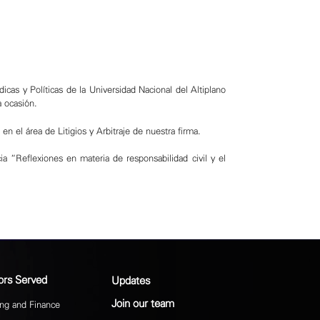
icas y Políticas de la Universidad Nacional del Altiplano
a ocasión.
 el área de Litigios y Arbitraje de nuestra firma.
a “Reflexiones en materia de responsabilidad civil y el
ors Served
Updates
Join our team
ng and Finance