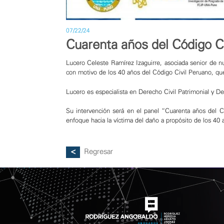
07/22/24
Cuarenta años del Código C
Lucero Celeste Ramírez Izaguirre, asociada senior de nue
con motivo de los 40 años del Código Civil Peruano, que 
Lucero es especialista en Derecho Civil Patrimonial y D
Su intervención será en el panel “Cuarenta años del Có
enfoque hacia la víctima del daño a propósito de los 40 
Regresar