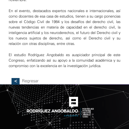
En el evento, destacados expertos nacionales e internacionales, así
como docentes de esa casa de estudios, tienen a su cargo ponencias
sobre el Código Civil de 1984 y los desafíos del derecho civil, las
nuevas tendencias en materia de capacidad en el derecho civil, la
inteligencia artificial y los neuroderechos, el futuro del Derecho civil y
los nuevos sujetos de derecho, así como el Derecho civil y su
relación con otras disciplinas, entre otras.
El estudio Rodríguez Angobaldo es auspiciador principal de este
Congreso, enfatizando así su apoyo a la comunidad académica y su
compromiso con la excelencia en la investigación jurídica.
Regresar