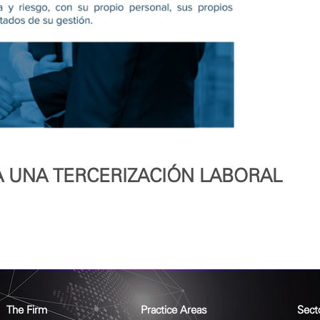
A UNA TERCERIZACIÓN LABORAL
The Firm
Practice Areas
Sect