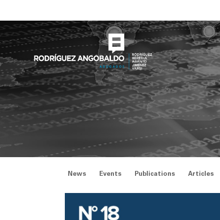
Skip
to
content
News
Events
Publications
Articles