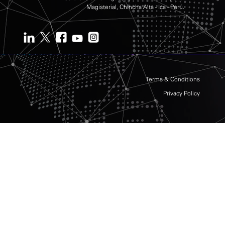
Magisterial, Chincha Alta - Ica - Perú.
Terms & Conditions
Privacy Policy