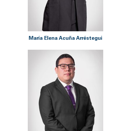
María Elena Acuña Arréstegui