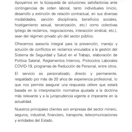
Apoyamos en la búsqueda de soluciones satisfactorias ante
contingencias de orden laboral, tanto individuales (inicio,
desarrollo y extinción de relación contractual, en sus diversas
modalidades, sanción disciplinaria, beneficios sociales,
hostigamiento sexual, tercerización, etc.) como colectivas
(pliego de reclamos, negociaciones, interacción sindical, etc.),
sean del régimen privado y/o del sector público.
Ofrecemos asesoría integral para la prevención, manejo y
solución de conflictos en reclamos vinculados a la gestión del
Sistema de Seguridad y Salud en el Trabajo, elaboración de
Política Salarial, Reglamentos Internos, Protocolos Laborales
COVID-19, programas de Reducción de Personal, entre otros.
El servicio es personalizado, directo y permanente,
respaldado por más de 20 años de experiencia profesional, lo
que nos permite asegurar una respuesta célere que estará
basada en la interpretación normativa ajustada a la doctrina
más relevante y a la jurisprudencia vigente e imperante en la
actualidad.
Nuestros principales clientes son empresas del sector minero,
seguros, industrial, financiero, transporte, telecomunicaciones
y entidades del Estado.