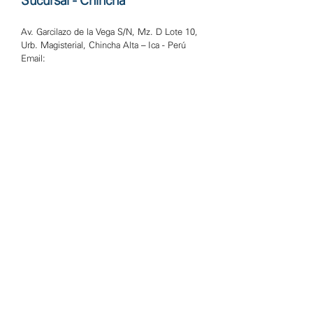
Sucursal - Chincha
Av. Garcilazo de la Vega S/N, Mz. D Lote 10,
Urb. Magisterial, Chincha Alta – Ica - Perú
Email: