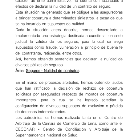
carácter de ente administrativo, no cuenta con facultades a
efectos de declarar la nulidad de un contrato de seguro.
Esta situación ha generado que se obligue a las aseguradoras
a brindar cobertura a determinados siniestros, a pesar de que
se ha incurrido en supuestos de nulidad.
Dada la situación antes descrita, hemos desarrollado e
implementado una estrategia destinada a cuestionar en sede
judicial la validez de los seguros, para lo cual se alega
supuestos como fraude, vulneración al principio de buena fe
del contratante, reticencia, entre otros.
Así, hemos obtenido sentencias que declaran la nulidad de
diversas pólizas de seguros.
Área:
Seguros - Nulidad de contratos
En el marco de procesos arbitrales, hemos obtenido laudos
que han ratificado la decisión de rechazo de cobertura
solicitada por asegurados respecto de montos de cobertura
importantes, para lo cual se ha logrado acreditar la
configuración de diversos supuestos de exclusión o pérdida
de derechos indemnizatorios.
Los patrocinios los hemos realizado tanto en el Centro de
Arbitraje de la Cámara de Comercio de Lima, como ante el
CECONAR - Centro de Conciliación y Arbitraje de la
Superintendencia Nacional de Salud.