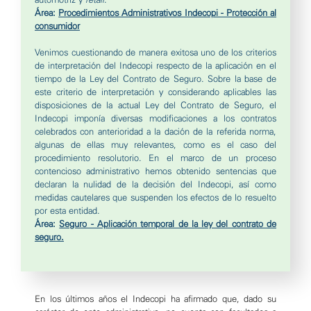
Área:
Procedimientos Administrativos Indecopi - Protección al
consumidor
Venimos cuestionando de manera exitosa uno de los criterios
de interpretación del Indecopi respecto de la aplicación en el
tiempo de la Ley del Contrato de Seguro. Sobre la base de
este criterio de interpretación y considerando aplicables las
disposiciones de la actual Ley del Contrato de Seguro, el
Indecopi imponía diversas modificaciones a los contratos
celebrados con anterioridad a la dación de la referida norma,
algunas de ellas muy relevantes, como es el caso del
procedimiento resolutorio. En el marco de un proceso
contencioso administrativo hemos obtenido sentencias que
declaran la nulidad de la decisión del Indecopi, así como
medidas cautelares que suspenden los efectos de lo resuelto
por esta entidad.
Área:
Seguro - Aplicación temporal de la ley del contrato de
seguro.
En los últimos años el Indecopi ha afirmado que, dado su