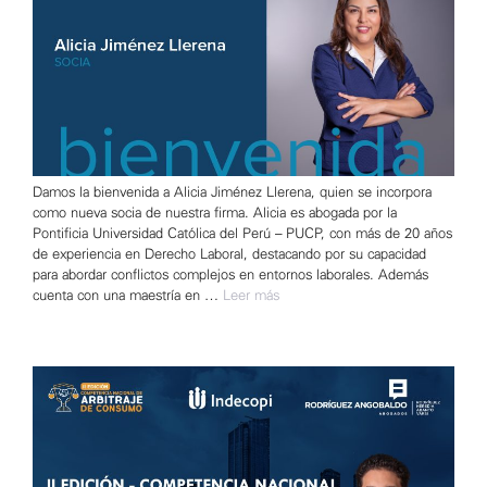
Damos la bienvenida a Alicia Jiménez Llerena, quien se incorpora
como nueva socia de nuestra firma. Alicia es abogada por la
Pontificia Universidad Católica del Perú – PUCP, con más de 20 años
de experiencia en Derecho Laboral, destacando por su capacidad
para abordar conflictos complejos en entornos laborales. Además
cuenta con una maestría en …
Leer más