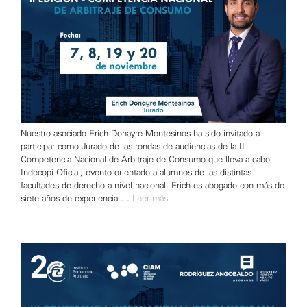
Nuestro asociado Erich Donayre Montesinos ha sido invitado a
participar como Jurado de las rondas de audiencias de la II
Competencia Nacional de Arbitraje de Consumo que lleva a cabo
Indecopi Oficial, evento orientado a alumnos de las distintas
facultades de derecho a nivel nacional. Erich es abogado con más de
siete años de experiencia …
Leer más