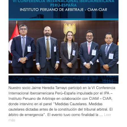
Nuestro socio Jaime Heredia Tamayo participó en la VI Conferencia
Internacional Iberoamericana Perú–España impulsada por el IPA –
Instituto Peruano de Arbitraje en colaboración con CIAM – CIAR,
donde intervino en el panel “Medidas Cautelares. Medidas
cautelares dictadas antes de la constitución del tribunal arbitral. El
árbitro de emergencia”. El evento tuvo como finalidad la …
Leer
más