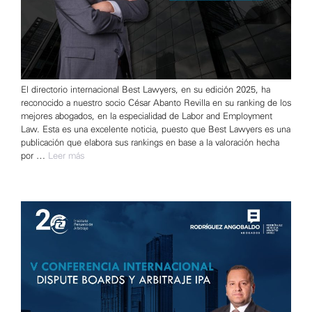
El directorio internacional Best Lawyers, en su edición 2025, ha
reconocido a nuestro socio César Abanto Revilla en su ranking de los
mejores abogados, en la especialidad de Labor and Employment
Law. Esta es una excelente noticia, puesto que Best Lawyers es una
publicación que elabora sus rankings en base a la valoración hecha
por …
Leer más