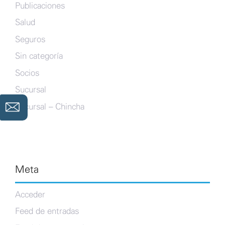
Publicaciones
Salud
Seguros
Sin categoría
Socios
Sucursal
Sucursal – Chincha
Meta
Acceder
Feed de entradas