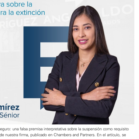
seguro: una falsa premisa interpretativa sobre la suspensión como requisito
 de nuestra firma, publicado en Chambers and Partners. En el artículo, se