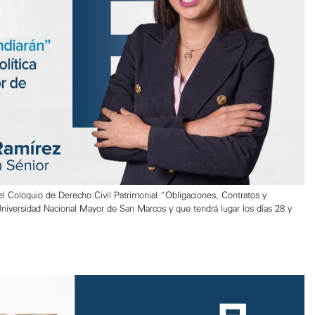
el Coloquio de Derecho Civil Patrimonial “Obligaciones, Contratos y
 Universidad Nacional Mayor de San Marcos y que tendrá lugar los días 28 y