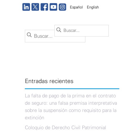
Español
English
Buscar:
nto
Sucursal
Contacto
Buscar:
Entradas recientes
La falta de pago de la prima en el contrato
de seguro: una falsa premisa interpretativa
sobre la suspensión como requisito para la
extinción
Coloquio de Derecho Civil Patrimonial