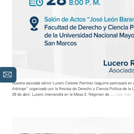
Nuestra asociada sénior Lucero Celeste Ramírez Izaguirre participará en 
Arbitraje” organizado por la Revista de Derecho y Ciencia Política de la
29 de abril. Lucero intervendrá en la Mesa 2: Régimen de …
Leer más