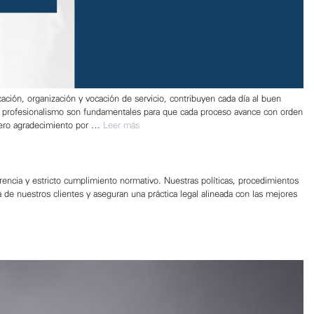
ción, organización y vocación de servicio, contribuyen cada día al buen
y profesionalismo son fundamentales para que cada proceso avance con orden
ncero agradecimiento por …
Leer más
ncia y estricto cumplimiento normativo. Nuestras políticas, procedimientos
a de nuestros clientes y aseguran una práctica legal alineada con las mejores