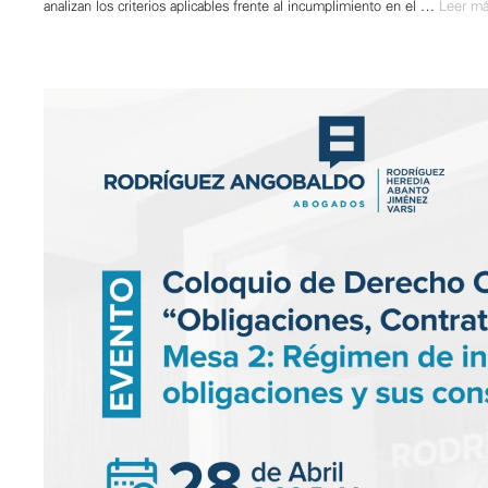
analizan los criterios aplicables frente al incumplimiento en el …
Leer m