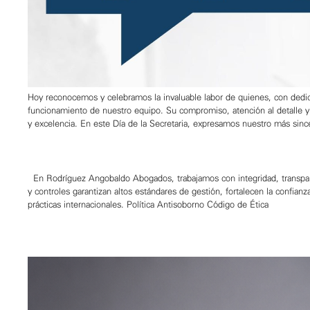
Hoy reconocemos y celebramos la invaluable labor de quienes, con dedica
funcionamiento de nuestro equipo. Su compromiso, atención al detalle 
y excelencia. En este Día de la Secretaria, expresamos nuestro más si
En Rodríguez Angobaldo Abogados, trabajamos con integridad, transpare
y controles garantizan altos estándares de gestión, fortalecen la confianz
prácticas internacionales. Política Antisoborno Código de Ética