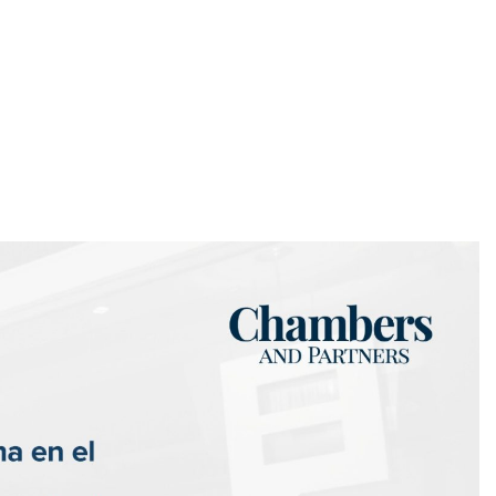
El Equipo
Áreas de Práctica
Sect. Atendidos
Novedades
Cumplimie