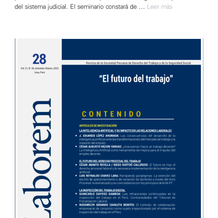
del sistema judicial. El seminario constará de …
Leer más