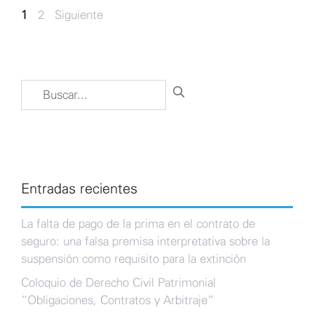
Navegación
Página
Página
1
2
Siguiente
→
de
entradas
Buscar:
Entradas recientes
La falta de pago de la prima en el contrato de
seguro: una falsa premisa interpretativa sobre la
suspensión como requisito para la extinción
Coloquio de Derecho Civil Patrimonial
“Obligaciones, Contratos y Arbitraje”