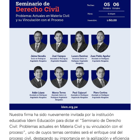
Nuestra firma ha sido nuevamente invitada por la institución
educativa Idem Educación para dictar el “Seminario de Derecho
Civil: Problemas actuales en Materia Civil y su vinculación con el
proceso”, uno de cuyos temas centrales será el enfoque oral del
proceso civil, destacando su importancia en la agilización y eficiencia