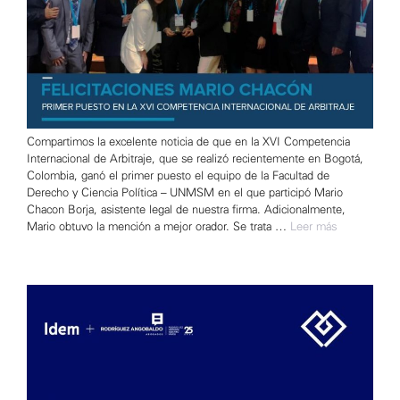
Compartimos la excelente noticia de que en la XVI Competencia
Internacional de Arbitraje, que se realizó recientemente en Bogotá,
Colombia, ganó el primer puesto el equipo de la Facultad de
Derecho y Ciencia Política – UNMSM en el que participó Mario
Chacon Borja, asistente legal de nuestra firma. Adicionalmente,
Mario obtuvo la mención a mejor orador. Se trata …
Leer más