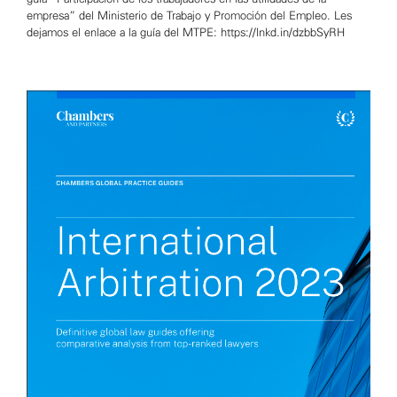
empresa” del Ministerio de Trabajo y Promoción del Empleo. Les
dejamos el enlace a la guía del MTPE: https://lnkd.in/dzbbSyRH