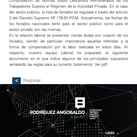
Consolidación de Normas Sobre Descansos Remunerados de los
Trabajadores Sujetos al Régimen de la Actividad Privada. En el caso
del sector público, la lista de feriados es regulada a través del artículo
2 del Decreto Supremo Nº 178-91-PCM. Actualmente, las fechas de
los feriados nacionales tanto para el sector público como para el
sector privado son las mismas.
En la relación laboral se presentan ciertas dudas con ocasión de los
feriados, siendo de particular importancia aquellas referidas a la
forma de compensación por la labor realizada en estos días. Al
respecto, nuestro equipo Laboral ha preparado el siguiente
documento en el que indica algunos de los principales supuestos
señalando las reglas para su correcto tratamiento:
Ver pdf.
Regresar
LIMA