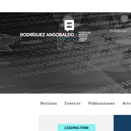
Saltar
al
contenido
El Estudio
Noticias
Eventos
Publicaciones
Arti