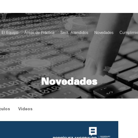
El Equipo
Áreas de Práctica
Sect. Atendidos
Novedades
Cumplimie
Novedades
culos
Videos