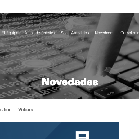
El Equipo
Áreas de Práctica
Sect. Atendidos
Novedades
Cumplimie
Novedades
culos
Videos