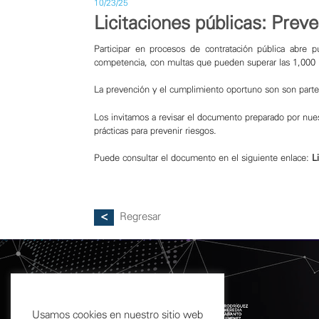
10/23/25
Licitaciones públicas: Prev
Participar en procesos de contratación pública abre 
competencia, con multas que pueden superar las 1,000 U
La prevención y el cumplimiento oportuno son son parte 
Los invitamos a revisar el documento preparado por nu
prácticas para prevenir riesgos.
Puede consultar el documento en el siguiente enlace:
L
Regresar
Usamos cookies en nuestro sitio web