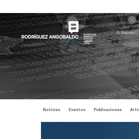
Saltar
al
contenido
El Estudio
Noticias
Eventos
Publicaciones
Arti