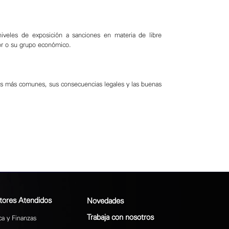
niveles de exposición a sanciones en materia de libre
tor o su grupo económico.
as más comunes, sus consecuencias legales y las buenas
tores Atendidos
Novedades
Trabaja con nosotros
a y Finanzas