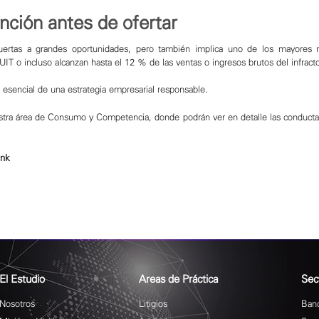
ención antes de ofertar
puertas a grandes oportunidades, pero también implica uno de los mayores 
IT o incluso alcanzan hasta el 12 % de las ventas o ingresos brutos del infrac
esencial de una estrategia empresarial responsable.
estra área de Consumo y Competencia, donde podrán ver en detalle las conduct
ink
El Estudio
Areas de Práctica
Sec
Nosotros
Litigios
Banc