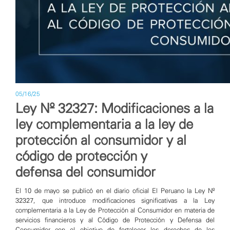
05/16/25
Ley Nº 32327: Modificaciones a la
ley complementaria a la ley de
protección al consumidor y al
código de protección y
defensa del consumidor
El 10 de mayo se publicó en el diario oficial El Peruano la Ley Nº
32327, que introduce modificaciones significativas a la Ley
complementaria a la Ley de Protección al Consumidor en materia de
servicios financieros y al Código de Protección y Defensa del
Consumidor con el objetivo de fortalecer los derechos de los