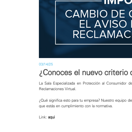
03/14/25
¿Conoces el nuevo criterio 
La Sala Especializada en Protección al Consumidor d
Reclamaciones Virtual.
¿Qué significa esto para tu empresa? Nuestro equipo de
que estás en cumplimiento con la normativa.
Link:
aqui