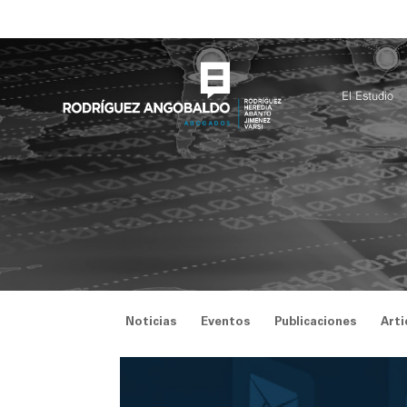
Saltar
al
contenido
El Estudio
Noticias
Eventos
Publicaciones
Arti