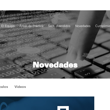
El Equipo
Áreas de Práctica
Sect. Atendidos
Novedades
Cumplimie
Novedades
culos
Videos