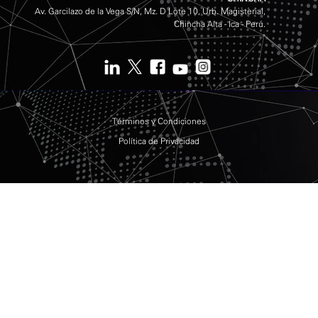
Av. Garcilazo de la Vega S/N, Mz. D Lote 10, Urb. Magisterial,
Chincha Alta - Ica - Perú.
Términos y Condiciones
Política de Privacidad