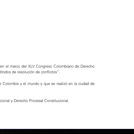
s, en el marco del XLV Congreso Colombiano de Derecho
étodos de resolución de conflictos”.
de Colombia y el mundo y que se realizó en la ciudad de
cional y Derecho Procesal Constitucional.