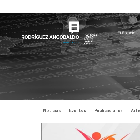
Saltar
al
contenido
El Estudio
Noticias
Eventos
Publicaciones
Arti