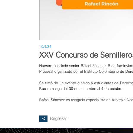
10/4/24
XXV Concurso de Semillero
Nuestro asociado senior Rafael Sánchez Ríos fue invi
Procesal organizado por el Instituto Colombiano de Derec
Se trató de un evento dirigido a estudiantes de Derech
Bucaramanga del 30 de setiembre al 4 de octubre.
Rafael Sánchez es abogado especialista en Arbitraje Nac
Regresar