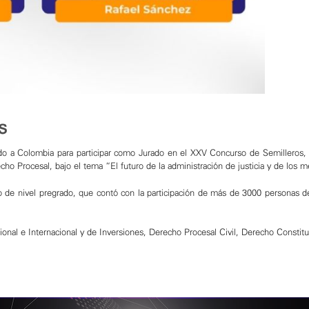
s
tado a Colombia para participar como Jurado en el XXV Concurso de Semillero
ho Procesal, bajo el tema “El futuro de la administración de justicia y de los m
o de nivel pregrado, que contó con la participación de más de 3000 personas 
ional e Internacional y de Inversiones, Derecho Procesal Civil, Derecho Constitu