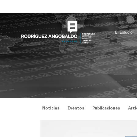
Saltar
al
contenido
El Estudio
Noticias
Eventos
Publicaciones
Arti