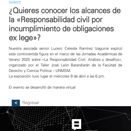
04/8/25
¿Quieres conocer los alcances de
la «Responsabilidad civil por
incumplimiento de obligaciones
ex lege»?
Nuestra asociada senior Lucero Celeste Ramírez Izaguirre explicó
esta controvertida figura en el marco de las Jornadas Académicas de
Verano 2025 sobre «La Responsabilidad Civil: Análisis y desafíos»,
organizado por el Taller José León Barandiarán de la Facultad de
Derecho y Ciencia Política – UNMSM.
La exposición tuvo lugar el miércoles 9 de abril a las 6 pm.
El evento se desarrolló de manera virtual
Regresar