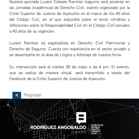
Nuestra asociada Lucero Celeste Ramírez Izaguirre será ponente en
las Jornadas Académicas de Derecho Civil, evento organizado por la
Corte Superior de Justicia de Ayacucho en el marco de los 40 años
del Código Civil, en el que expondrá sobre el tema «Análisis y
reflexiones sobre la Responsabilidad Civil en el Código Civil peruano
a 40 años de su vigencia».
Lucero Ramírez es especialista en Derecho Civil Patrimonial y
Derecho de Seguros. Cuenta con experiencia en el sector privado y
se desempeña en el área de Litigios y Arbitraje de nuestra firma.
Su intervención será el martes 28 de mayo a las 4 pm. El evento,
que se realiza de manera virtual, será transmitido a través del
Facebook de la Corte Superior de Justicia de Ayacucho.
Regresar