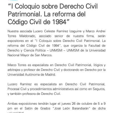
“I Coloquio sobre Derecho Civil
Patrimonial. La reforma del
Código Civil de 1984”
Nuestra asociada
Lucero Celeste Ramírez Izaguirre
y
Marco Andrei
Torres Maldonado
, asociado senior de nuestra firma, serán
expositores en el “I Coloquio sobre Derecho Civil Patrimonial. La
reforma del Código Civil de 1984”, que organiza la
Facultad de
Derecho y Ciencia Política – UNMSM
– UNMSM de la
Universidad
Nacional Mayor de San Marcos
.
Marco Torres es especialista en Derecho Civil Patrimonial, litigios y
arbitrajes y profesor de Derecho Civil y doctorando en Derecho por la
Universidad Autónoma de Madrid.
Lucero Ramírez es especialista en Derecho Civil Patrimonial,
Procesal Civil y procedimientos administrativos así como en Seguros,
y también profesora de Derecho Civil.
Ambas exposiciones tendrán lugar el jueves 26 de octubre de 5 a 9
pm en el Salón de Grados “José León Barandiarán” de dicha