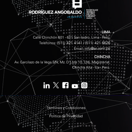
LIMA
Calle Chinchón 601 - 611 San Isidro, Lima - Perú.
(511) 421 4141
(511) 421 6626
Teléfonos:
/
info@er.com.pe
Email:
CHINCHA
Av. Garcilazo de la Vega S/N, Mz. D Lote 10, Urb. Magisterial,
Chincha Alta - Ica - Perú.
Términos y Condiciones
Política de Privacidad