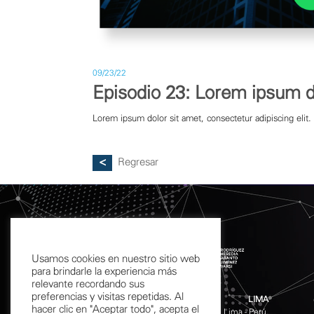
09/23/22
Episodio 23: Lorem ipsum do
Lorem ipsum dolor sit amet, consectetur adipiscing elit. 
Regresar
Usamos cookies en nuestro sitio web
para brindarle la experiencia más
relevante recordando sus
preferencias y visitas repetidas. Al
LIMA
hacer clic en "Aceptar todo", acepta el
Calle Chinchón 601 - 611 San Isidro, Lima - Perú.