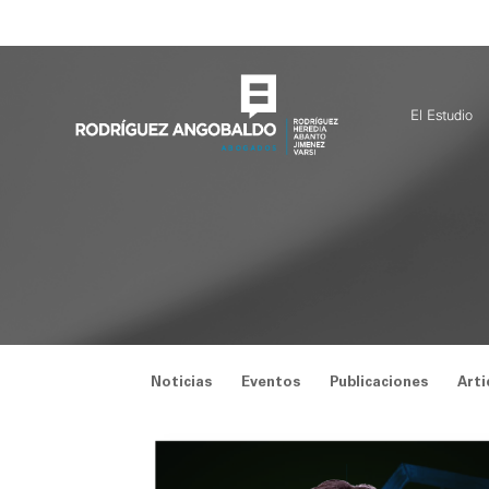
Saltar
al
contenido
El Estudio
Noticias
Eventos
Publicaciones
Arti