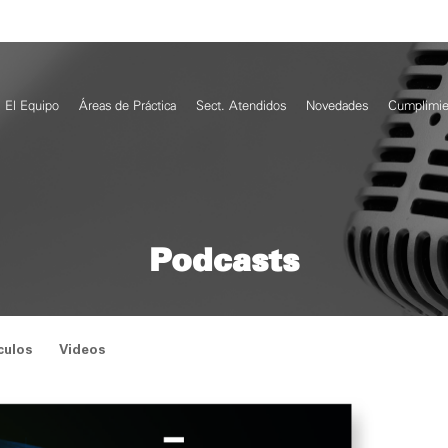
El Equipo
Áreas de Práctica
Sect. Atendidos
Novedades
Cumplimie
Podcasts
culos
Videos