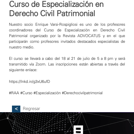
Curso de Especialización en
Derecho Civil Patrimonial
Nuestro socio
Enrique Varsi-Rospigliosi
es uno de los profesores
coordinadores del Curso de Especialización en Derecho Civil
Patrimonial organizado por la
Revista ADVOCATUS
y en el que
participarán como profesores invitados destacados especialistas de
nuestro medio.
El curso se llevará a cabo del 18 al 21 de julio de 5 a 8 pm y será
transmitido vía Zoom. Las inscripciones están abiertas a través del
siguiente enlace:
https://lnkd.in/g3xU6ufD
#RAA
#Curso
#Especialización
#Derechocivilpatrimonial
Regresar