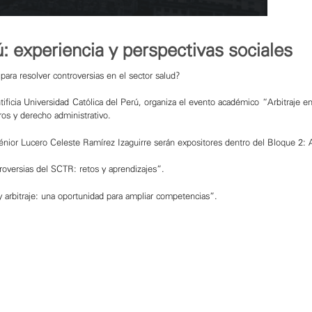
ú: experiencia y perspectivas sociales
para resolver controversias en el sector salud?
ficia Universidad Católica del Perú, organiza el evento académico “Arbitraje en
ros y derecho administrativo.
énior Lucero Celeste Ramírez Izaguirre serán expositores dentro del Bloque 2: A
troversias del SCTR: retos y aprendizajes”.
 arbitraje: una oportunidad para ampliar competencias”.