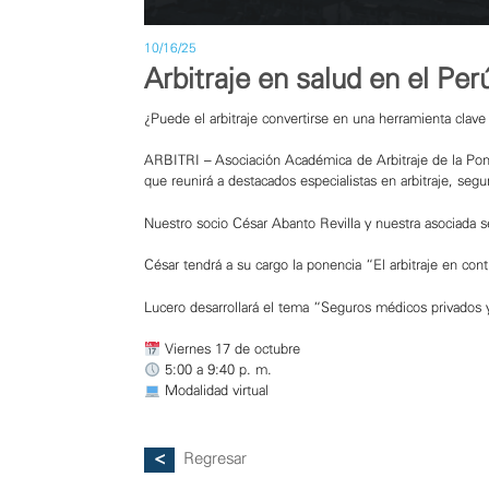
10/16/25
Arbitraje en salud en el Per
¿Puede el arbitraje convertirse en una herramienta clave 
ARBITRI – Asociación Académica de Arbitraje de la Ponti
que reunirá a destacados especialistas en arbitraje, segu
Nuestro socio César Abanto Revilla y nuestra asociada s
César tendrá a su cargo la ponencia “El arbitraje en con
Lucero desarrollará el tema “Seguros médicos privados y
Viernes 17 de octubre
5:00 a 9:40 p. m.
Modalidad virtual
Regresar