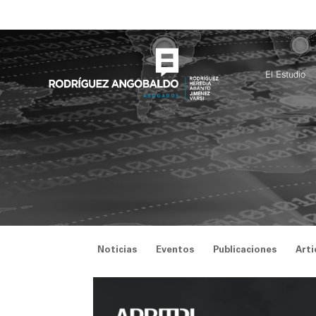
Saltar
al
contenido
El Estudio
Noticias
Eventos
Publicaciones
Arti