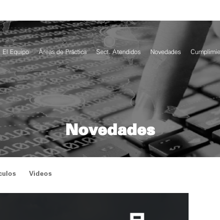
El Equipo
Áreas de Práctica
Sect. Atendidos
Novedades
Cumplimie
Novedades
culos
Videos