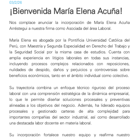
03/2/26
¡Bienvenida María Elena Acuña!
Nos complace anunciar la incorporación de María Elena Acuña
Arréstegui a nuestra firma como Asociada del área Laboral.
María Elena es abogada por la Pontificia Universidad Católica del
Perú, con Maestría y Segunda Especialidad en Derecho del Trabajo y
la Seguridad Social por la misma casa de estudios. Cuenta con
amplia experiencia en litigios laborales en todas sus instancias,
incluyendo procesos complejos relacionados con reposiciones,
nulidades de despido, daños y perjuicios y controversias sobre
beneficios económicos, tanto en el ámbito individual como colectivo.
Su trayectoria combina un enfoque técnico riguroso del proceso
laboral con una comprensión estratégica de la dinámica empresarial,
lo que le permite diseñar soluciones procesales y preventivas
alineadas a los objetivos del negocio. Además, ha liderado equipos
procesales y gestionado carteras de alta complejidad para
importantes compañías del sector industrial, así como desarrollado
una destacada labor docente en materia laboral.
Su incorporación fortalece nuestro equipo y reafirma nuestro