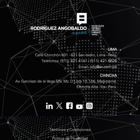
LIMA
Calle Chinchón 601 - 611 San Isidro, Lima - Perú.
(511) 421 4141
(511) 421 6626
Teléfonos:
/
info@er.com.pe
Email:
CHINCHA
Av. Garcilazo de la Vega S/N, Mz. D Lote 10, Urb. Magisterial,
Chincha Alta - Ica - Perú.
Términos y Condiciones
Política de Privacidad