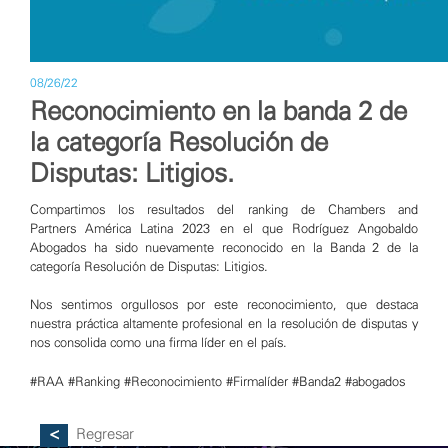
08/26/22
Reconocimiento en la banda 2 de
la categoría Resolución de
Disputas: Litigios.
Compartimos los resultados del ranking de
Chambers and
Partners
América Latina 2023 en el que
Rodríguez Angobaldo
Abogados
ha sido nuevamente reconocido en la Banda 2 de la
categoría Resolución de Disputas: Litigios.
Nos sentimos orgullosos por este reconocimiento, que destaca
nuestra práctica altamente profesional en la resolución de disputas y
nos consolida como una firma líder en el país.
#RAA
#Ranking
#Reconocimiento
#Firmalíder
#Banda2
#abogados
Regresar