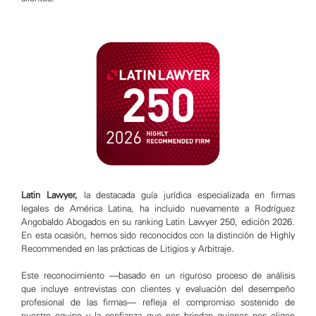
Latin Lawyer,
la destacada guía jurídica especializada en firmas
legales de América Latina, ha incluido nuevamente a Rodríguez
Angobaldo Abogados en su ranking Latin Lawyer 250, edición 2026.
En esta ocasión, hemos sido reconocidos con la distinción de Highly
Recommended en las prácticas de Litigios y Arbitraje.
Este reconocimiento —basado en un riguroso proceso de análisis
que incluye entrevistas con clientes y evaluación del desempeño
profesional de las firmas— refleja el compromiso sostenido de
nuestro equipo y la confianza que nos brindan quienes nos eligen